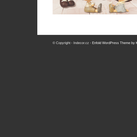
© Copyright - Indecor.cz -
Enfold WordPress Theme by K