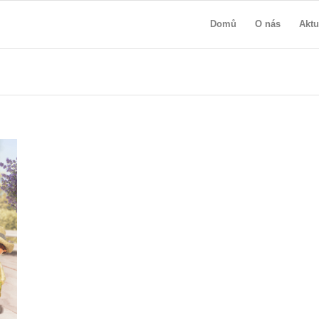
Domů
O nás
Aktu