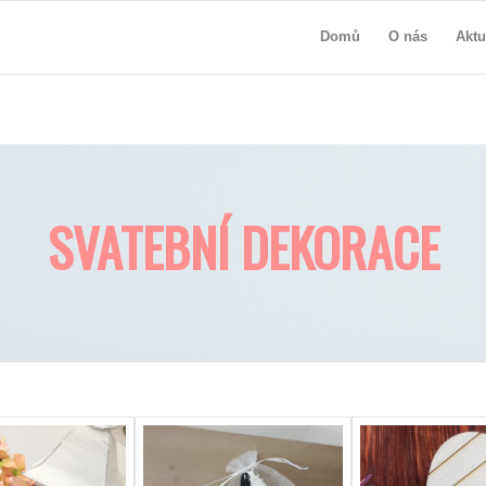
Domů
O nás
Aktu
SVATEBNÍ DEKORACE