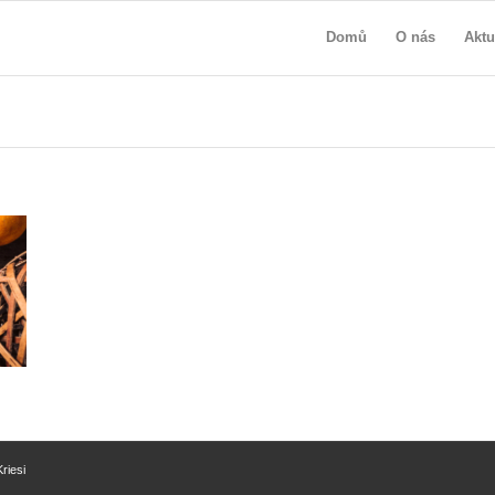
Domů
O nás
Aktu
riesi