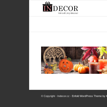
© Copyright - Indecor.cz -
Enfold WordPress Theme by K