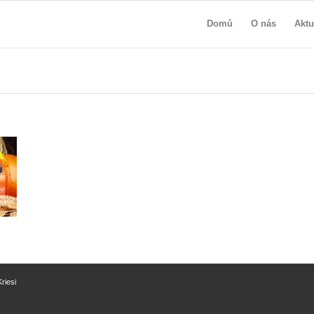
Domů
O nás
Aktu
riesi