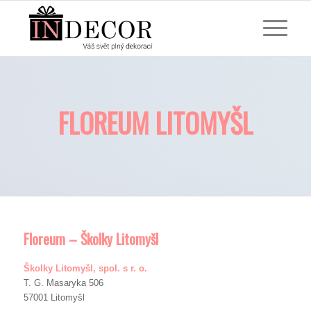
FLOREUM LITOMYŠL
Floreum – Školky Litomyšl
Školky Litomyšl, spol. s r. o.
T. G. Masaryka 506
57001 Litomyšl