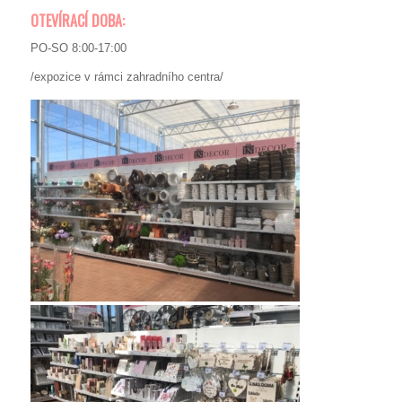
OTEVÍRACÍ DOBA:
PO-SO 8:00-17:00
/expozice v rámci zahradního centra/