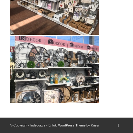
© Copyright - Indecor.cz -
Enfold WordPress Theme by Kriesi