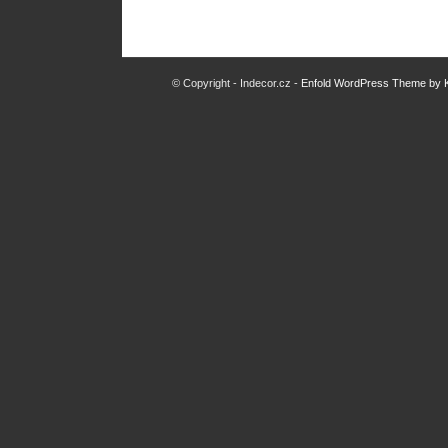
© Copyright - Indecor.cz -
Enfold WordPress Theme by K