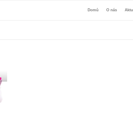
Domů
O nás
Aktu