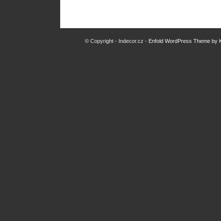
© Copyright - Indecor.cz -
Enfold WordPress Theme by K