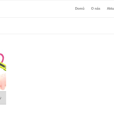
Domů
O nás
Aktu