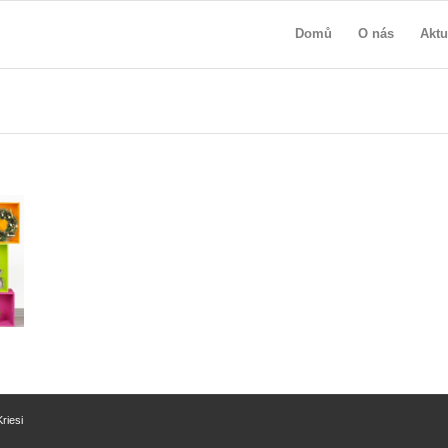
Domů
O nás
Aktu
riesi