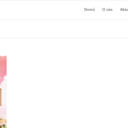
Domů
O nás
Aktu