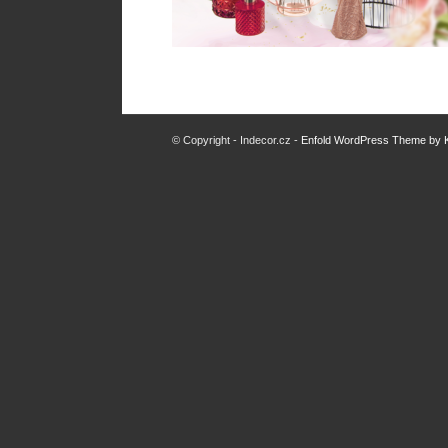
© Copyright - Indecor.cz -
Enfold WordPress Theme by K