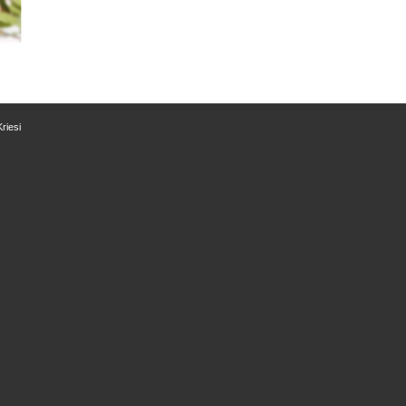
riesi