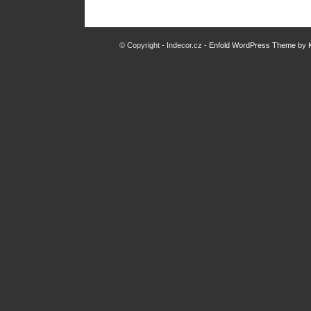
© Copyright - Indecor.cz -
Enfold WordPress Theme by K