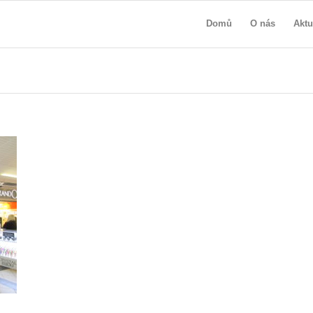
Domů
O nás
Aktu