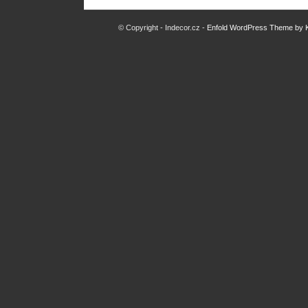
© Copyright - Indecor.cz -
Enfold WordPress Theme by K