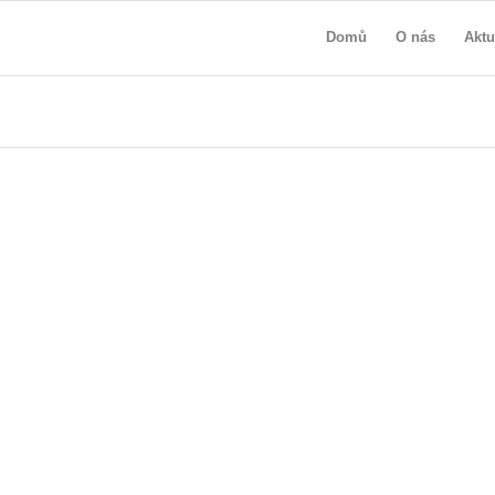
Domů
O nás
Aktu