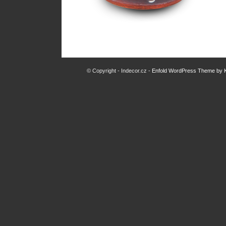
© Copyright - Indecor.cz -
Enfold WordPress Theme by K