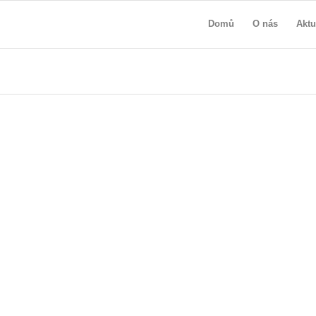
Domů
O nás
Aktu