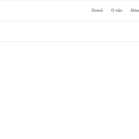
Domů
O nás
Aktu