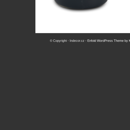
© Copyright - Indecor.cz -
Enfold WordPress Theme by K