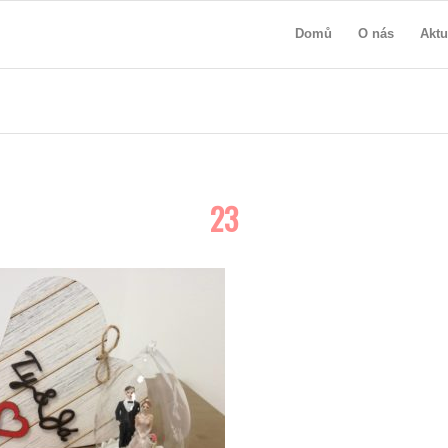
Domů
O nás
Aktu
23