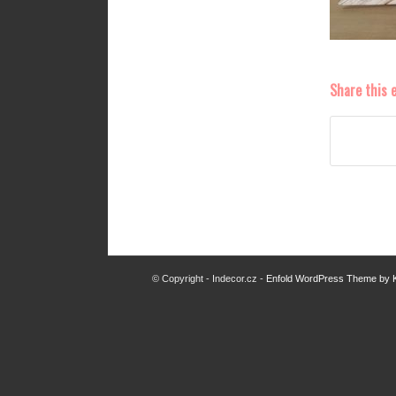
Share this 
© Copyright - Indecor.cz -
Enfold WordPress Theme by K