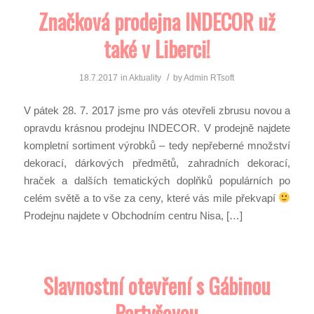
Značková prodejna INDECOR už
také v Liberci!
/
18.7.2017
in
Aktuality
by
Admin RTsoft
V pátek 28. 7. 2017 jsme pro vás otevřeli zbrusu novou a
opravdu krásnou prodejnu INDECOR. V prodejně najdete
kompletní sortiment výrobků – tedy nepřeberné množství
dekorací, dárkových předmětů, zahradních dekorací,
hraček a dalších tematických doplňků populárních po
celém světě a to vše za ceny, které vás mile překvapí
Prodejnu najdete v Obchodním centru Nisa, […]
Slavnostní otevření s Gábinou
Partyšovou