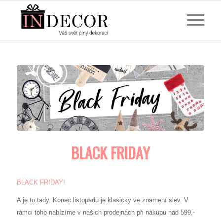
BLACK FRIDAY
BLACK FRIDAY!
A je to tady. Konec listopadu je klasicky ve znamení slev. V
rámci toho nabízíme v našich prodejnách při nákupu nad 599,-