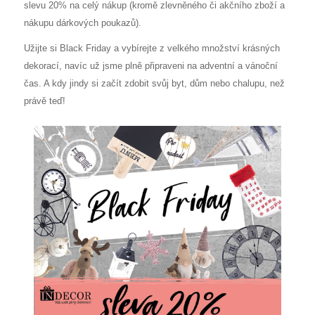
slevu 20% na celý nákup (kromě zlevněného či akčního zboží a
nákupu dárkových poukazů).
Užijte si Black Friday a vybírejte z velkého množství krásných
dekorací, navíc už jsme plně připraveni na adventní a vánoční
čas. A kdy jindy si začít zdobit svůj byt, dům nebo chalupu, než
právě teď!