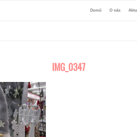
Domů
O nás
Aktu
IMG_0347