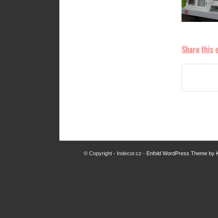
Share this 
© Copyright - Indecor.cz -
Enfold WordPress Theme by K