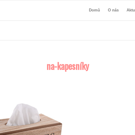
Domů
O nás
Aktu
na-kapesníky