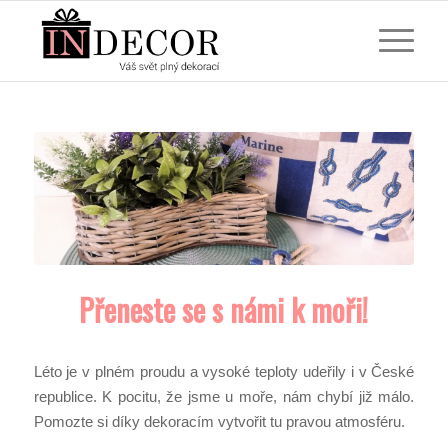
Přeneste se s námi k moři!
Léto je v plném proudu a vysoké teploty udeřily i v České
republice. K pocitu, že jsme u moře, nám chybí již málo.
Pomozte si díky dekoracím vytvořit tu pravou atmosféru.