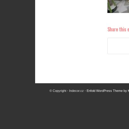
Share this 
© Copyright - Indecor.cz -
Enfold WordPress Theme by K