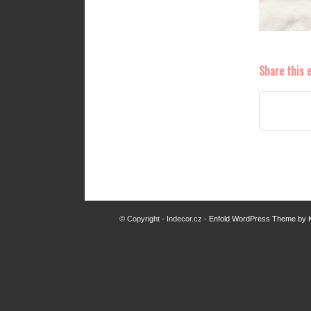
Share this 
© Copyright - Indecor.cz -
Enfold WordPress Theme by K