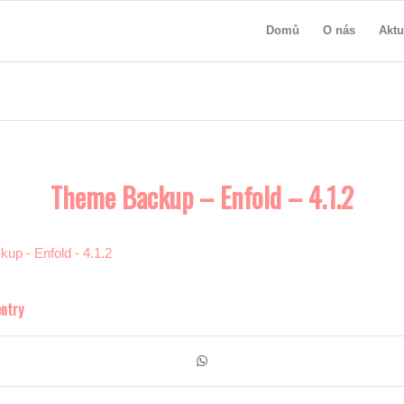
Domů
O nás
Aktu
Theme Backup – Enfold – 4.1.2
up - Enfold - 4.1.2
entry