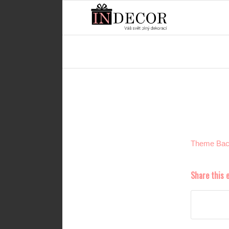
Theme Back
Share this 