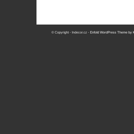
© Copyright - Indecor.cz -
Enfold WordPress Theme by K