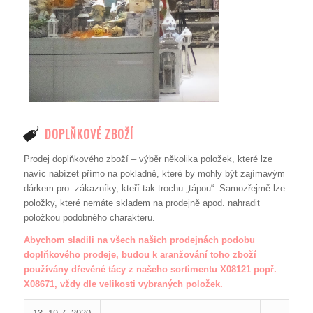
DOPLŇKOVÉ ZBOŽÍ
Prodej doplňkového zboží – výběr několika položek, které lze
navíc nabízet přímo na pokladně, které by mohly být zajímavým
dárkem pro zákazníky, kteří tak trochu „tápou“. Samozřejmě lze
položky, které nemáte skladem na prodejně apod. nahradit
položkou podobného charakteru.
Abychom sladili na všech našich prodejnách podobu
doplňkového prodeje, budou k aranžování toho zboží
používány dřevěné tácy z našeho sortimentu X08121 popř.
X08671, vždy dle velikosti vybraných položek.