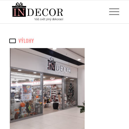
VÝLOHY